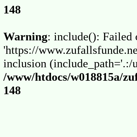
148
Warning
: include(): Failed
'https://www.zufallsfunde.ne
inclusion (include_path='.:/u
/www/htdocs/w018815a/zuf
148