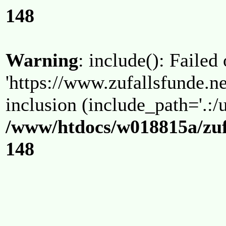
148
Warning
: include(): Failed
'https://www.zufallsfunde.ne
inclusion (include_path='.:/u
/www/htdocs/w018815a/zuf
148