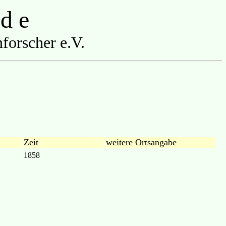
 d e
forscher e.V.
Zeit
weitere Ortsangabe
1858