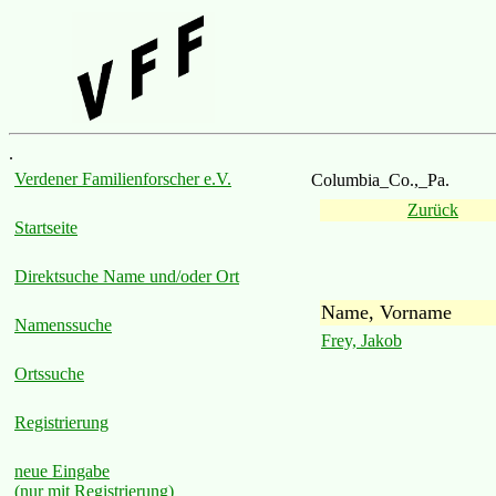
.
Verdener Familienforscher e.V.
Columbia_Co.,_Pa.
Zurück
Startseite
Direktsuche Name und/oder Ort
Name, Vorname
Namenssuche
Frey, Jakob
Ortssuche
Registrierung
neue Eingabe
(nur mit Registrierung)