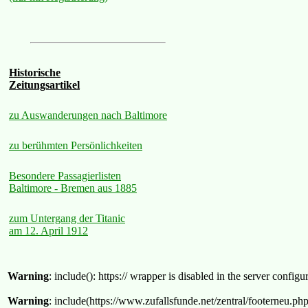
Historische
Zeitungsartikel
zu Auswanderungen nach Baltimore
zu berühmten Persönlichkeiten
Besondere Passagierlisten
Baltimore - Bremen aus 1885
zum Untergang der Titanic
am 12. April 1912
Warning
: include(): https:// wrapper is disabled in the server confi
Warning
: include(https://www.zufallsfunde.net/zentral/footerneu.ph