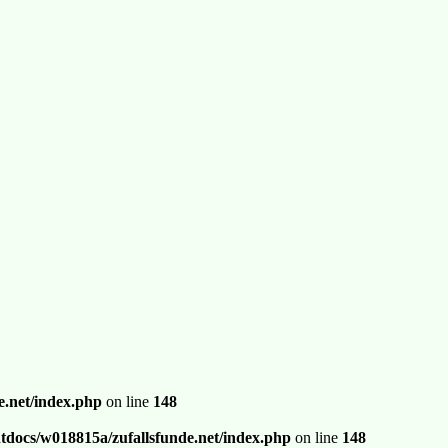
.net/index.php
on line
148
docs/w018815a/zufallsfunde.net/index.php
on line
148