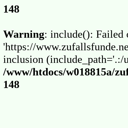
148
Warning
: include(): Failed
'https://www.zufallsfunde.ne
inclusion (include_path='.:/u
/www/htdocs/w018815a/zuf
148