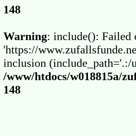
148
Warning
: include(): Failed
'https://www.zufallsfunde.ne
inclusion (include_path='.:/u
/www/htdocs/w018815a/zuf
148