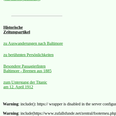
Historische
Zeitungsartikel
zu Auswanderungen nach Baltimore
zu berühmten Persönlichkeiten
Besondere Passagierlisten
Baltimore - Bremen aus 1885
zum Untergang der Titanic
am 12. April 1912
Warning
: include(): https:// wrapper is disabled in the server confi
Warning
: include(https://www.zufallsfunde.net/zentral/footerneu.ph