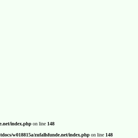
.net/index.php
on line
148
docs/w018815a/zufallsfunde.net/index.php
on line
148