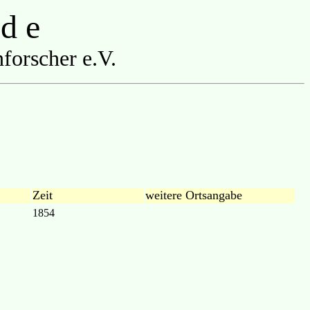
 d e
forscher e.V.
Zeit
weitere Ortsangabe
1854