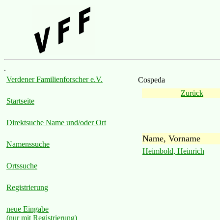
.
Verdener Familienforscher e.V.
Cospeda
Zurück
Startseite
Direktsuche Name und/oder Ort
Name, Vorname
Namenssuche
Heimbold, Heinrich
Ortssuche
Registrierung
neue Eingabe
(nur mit Registrierung)