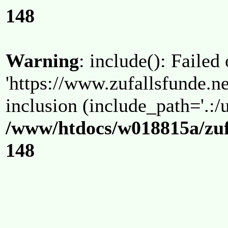
148
Warning
: include(): Failed
'https://www.zufallsfunde.ne
inclusion (include_path='.:/u
/www/htdocs/w018815a/zuf
148