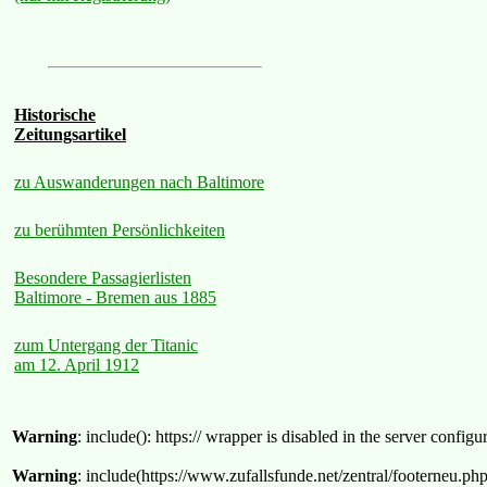
Historische
Zeitungsartikel
zu Auswanderungen nach Baltimore
zu berühmten Persönlichkeiten
Besondere Passagierlisten
Baltimore - Bremen aus 1885
zum Untergang der Titanic
am 12. April 1912
Warning
: include(): https:// wrapper is disabled in the server confi
Warning
: include(https://www.zufallsfunde.net/zentral/footerneu.ph