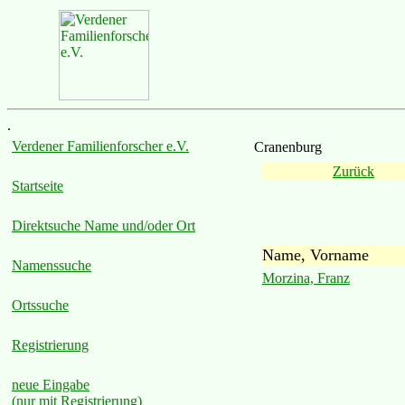
.
Verdener Familienforscher e.V.
Cranenburg
Zurück
Startseite
Direktsuche Name und/oder Ort
Name, Vorname
Namenssuche
Morzina, Franz
Ortssuche
Registrierung
neue Eingabe
(nur mit Registrierung)