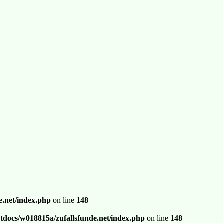
.net/index.php
on line
148
docs/w018815a/zufallsfunde.net/index.php
on line
148