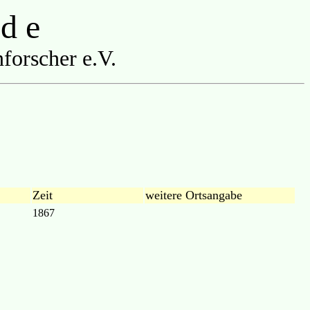
 d e
forscher e.V.
Zeit
weitere Ortsangabe
1867