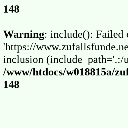
148
Warning
: include(): Failed
'https://www.zufallsfunde.ne
inclusion (include_path='.:/u
/www/htdocs/w018815a/zuf
148