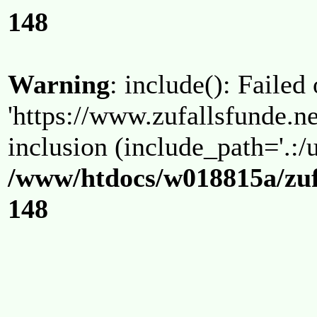
148
Warning
: include(): Failed
'https://www.zufallsfunde.ne
inclusion (include_path='.:/u
/www/htdocs/w018815a/zuf
148