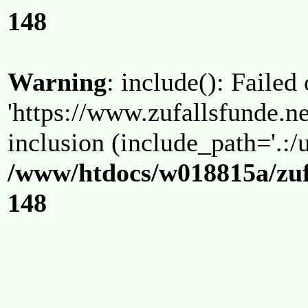
148
Warning
: include(): Failed
'https://www.zufallsfunde.ne
inclusion (include_path='.:/u
/www/htdocs/w018815a/zuf
148