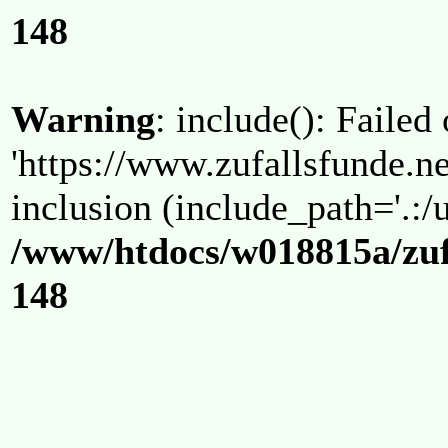
148
Warning
: include(): Failed
'https://www.zufallsfunde.ne
inclusion (include_path='.:/u
/www/htdocs/w018815a/zuf
148