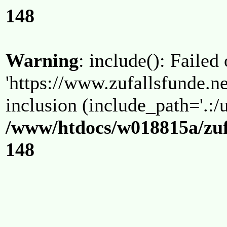
148
Warning
: include(): Failed
'https://www.zufallsfunde.ne
inclusion (include_path='.:/u
/www/htdocs/w018815a/zuf
148