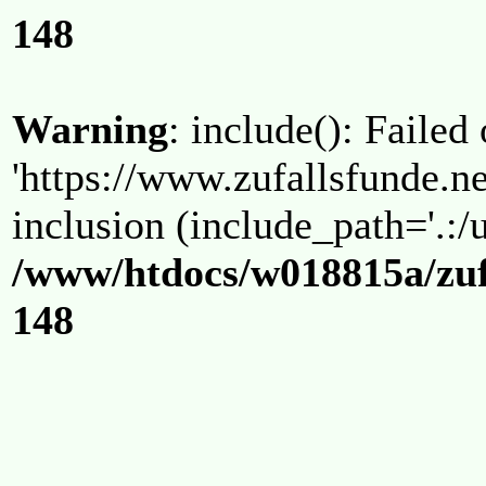
148
Warning
: include(): Failed
'https://www.zufallsfunde.ne
inclusion (include_path='.:/u
/www/htdocs/w018815a/zuf
148