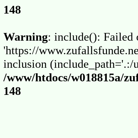
148
Warning
: include(): Failed
'https://www.zufallsfunde.ne
inclusion (include_path='.:/u
/www/htdocs/w018815a/zuf
148