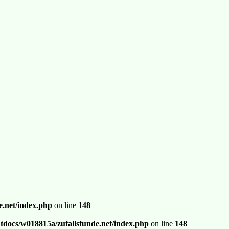
.net/index.php
on line
148
docs/w018815a/zufallsfunde.net/index.php
on line
148