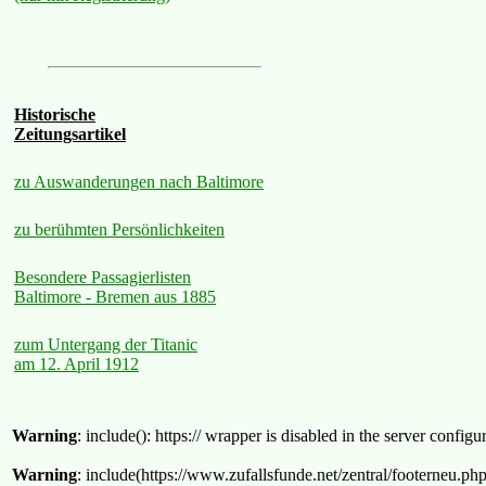
Historische
Zeitungsartikel
zu Auswanderungen nach Baltimore
zu berühmten Persönlichkeiten
Besondere Passagierlisten
Baltimore - Bremen aus 1885
zum Untergang der Titanic
am 12. April 1912
Warning
: include(): https:// wrapper is disabled in the server confi
Warning
: include(https://www.zufallsfunde.net/zentral/footerneu.ph