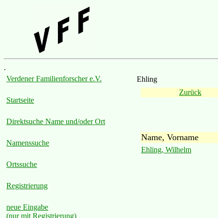
.
Verdener Familienforscher e.V.
Ehling
Zurück
Startseite
Direktsuche Name und/oder Ort
Name, Vorname
Namenssuche
Ehling, Wilhelm
Ortssuche
Registrierung
neue Eingabe
(nur mit Registrierung)