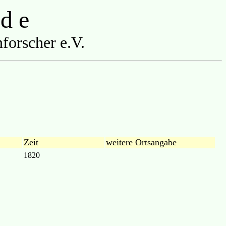
 d e
forscher e.V.
Zeit
weitere Ortsangabe
1820