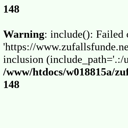
148
Warning
: include(): Failed
'https://www.zufallsfunde.ne
inclusion (include_path='.:/u
/www/htdocs/w018815a/zuf
148