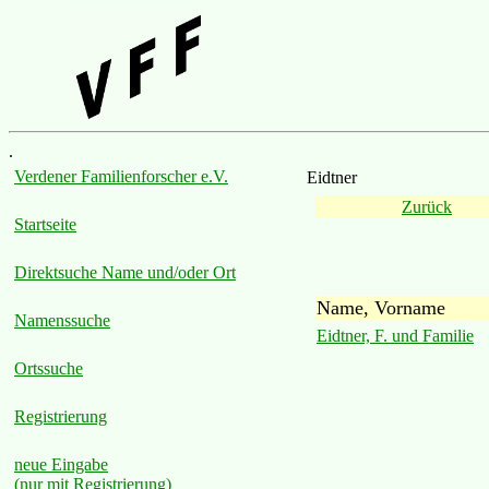
.
Verdener Familienforscher e.V.
Eidtner
Zurück
Startseite
Direktsuche Name und/oder Ort
Name, Vorname
Namenssuche
Eidtner, F. und Familie
Ortssuche
Registrierung
neue Eingabe
(nur mit Registrierung)