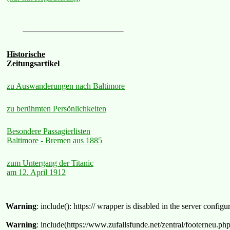
Historische
Zeitungsartikel
zu Auswanderungen nach Baltimore
zu berühmten Persönlichkeiten
Besondere Passagierlisten
Baltimore - Bremen aus 1885
zum Untergang der Titanic
am 12. April 1912
Warning
: include(): https:// wrapper is disabled in the server confi
Warning
: include(https://www.zufallsfunde.net/zentral/footerneu.ph