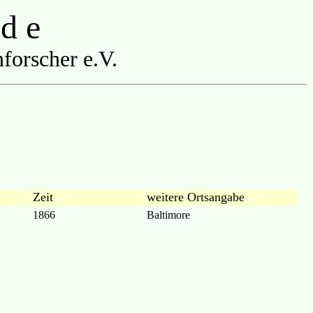
 d e
forscher e.V.
Zeit
weitere Ortsangabe
1866
Baltimore