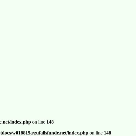
.net/index.php
on line
148
docs/w018815a/zufallsfunde.net/index.php
on line
148