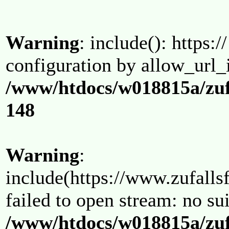
Warning
: include(): https:/
configuration by allow_url_
/www/htdocs/w018815a/zuf
148
Warning
:
include(https://www.zufallsf
failed to open stream: no su
/www/htdocs/w018815a/zuf