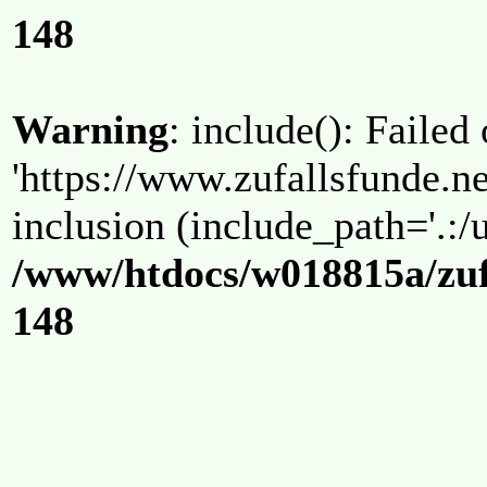
148
Warning
: include(): Failed
'https://www.zufallsfunde.ne
inclusion (include_path='.:/u
/www/htdocs/w018815a/zuf
148