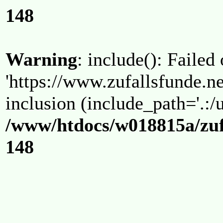
148
Warning
: include(): Failed
'https://www.zufallsfunde.ne
inclusion (include_path='.:/u
/www/htdocs/w018815a/zuf
148