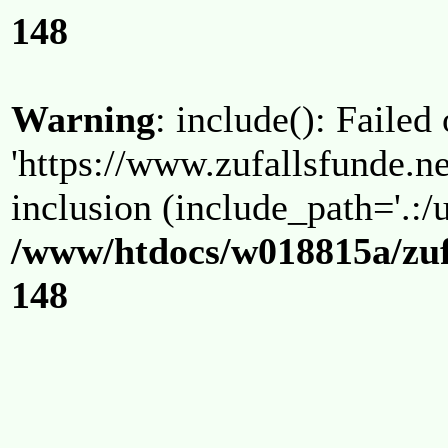
148
Warning
: include(): Failed
'https://www.zufallsfunde.ne
inclusion (include_path='.:/u
/www/htdocs/w018815a/zuf
148