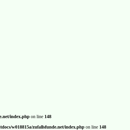
.net/index.php
on line
148
docs/w018815a/zufallsfunde.net/index.php
on line
148