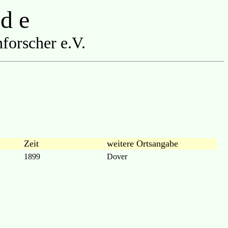
 d e
forscher e.V.
Zeit
weitere Ortsangabe
1899
Dover