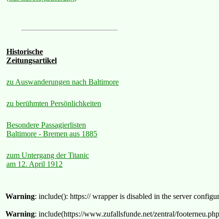
Historische
Zeitungsartikel
zu Auswanderungen nach Baltimore
zu berühmten Persönlichkeiten
Besondere Passagierlisten
Baltimore - Bremen aus 1885
zum Untergang der Titanic
am 12. April 1912
Warning
: include(): https:// wrapper is disabled in the server confi
Warning
: include(https://www.zufallsfunde.net/zentral/footerneu.ph