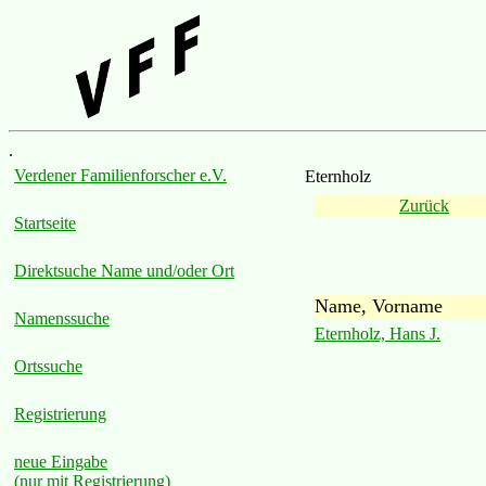
.
Verdener Familienforscher e.V.
Eternholz
Zurück
Startseite
Direktsuche Name und/oder Ort
Name, Vorname
Namenssuche
Eternholz, Hans J.
Ortssuche
Registrierung
neue Eingabe
(nur mit Registrierung)