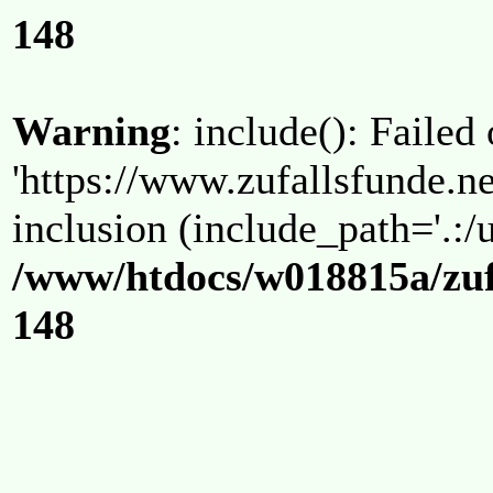
148
Warning
: include(): Failed
'https://www.zufallsfunde.ne
inclusion (include_path='.:/u
/www/htdocs/w018815a/zuf
148