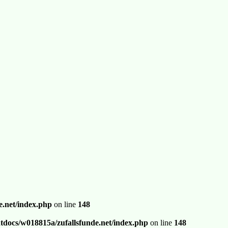
.net/index.php
on line
148
docs/w018815a/zufallsfunde.net/index.php
on line
148