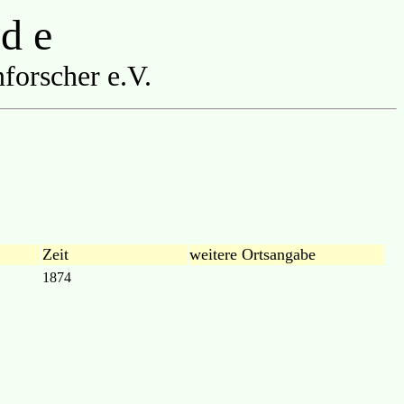
 d e
forscher e.V.
Zeit
weitere Ortsangabe
1874