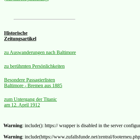
Historische
Zeitungsartikel
zu Auswanderungen nach Baltimore
zu berühmten Persönlichkeiten
Besondere Passagierlisten
Baltimore - Bremen aus 1885
zum Untergang der Titanic
am 12. April 1912
Warning
: include(): https:// wrapper is disabled in the server confi
Warning
: include(https://www.zufallsfunde.net/zentral/footerneu.ph