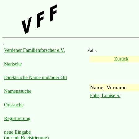
.
Verdener Familienforscher e.V.
Fahs
Zurück
Startseite
Direktsuche Name und/oder Ort
Name, Vorname
Namenssuche
Fahs, Lonise S.
Ortssuche
Registrierung
neue Eingabe
(nur mit Registrierung)