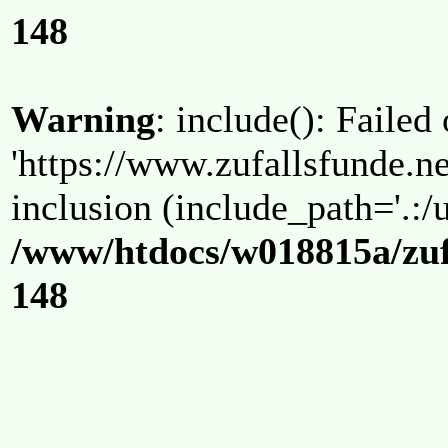
148
Warning
: include(): Failed
'https://www.zufallsfunde.ne
inclusion (include_path='.:/u
/www/htdocs/w018815a/zuf
148