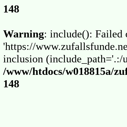
148
Warning
: include(): Failed
'https://www.zufallsfunde.ne
inclusion (include_path='.:/u
/www/htdocs/w018815a/zuf
148