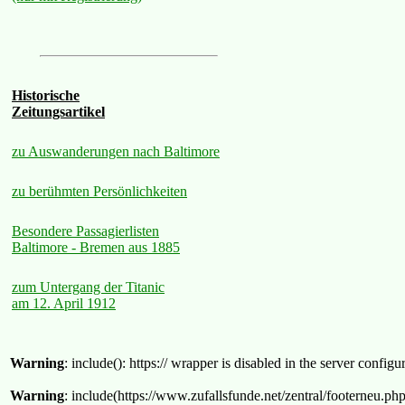
Historische
Zeitungsartikel
zu Auswanderungen nach Baltimore
zu berühmten Persönlichkeiten
Besondere Passagierlisten
Baltimore - Bremen aus 1885
zum Untergang der Titanic
am 12. April 1912
Warning
: include(): https:// wrapper is disabled in the server confi
Warning
: include(https://www.zufallsfunde.net/zentral/footerneu.ph