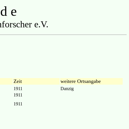
 d e
forscher e.V.
Zeit
weitere Ortsangabe
1911
Danzig
1911
1911