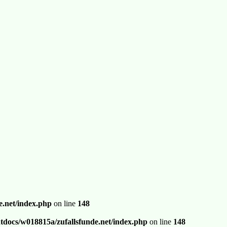
.net/index.php
on line
148
docs/w018815a/zufallsfunde.net/index.php
on line
148