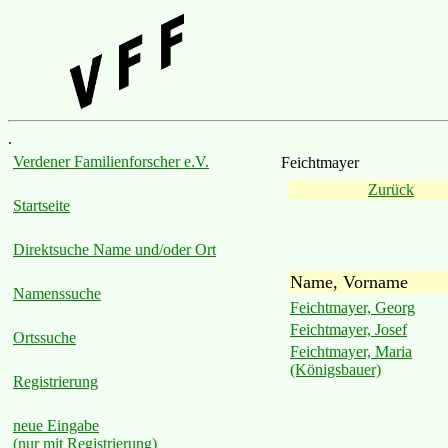
.
Verdener Familienforscher e.V.
Feichtmayer
Zurück
Startseite
Direktsuche Name und/oder Ort
Name, Vorname
Namenssuche
Feichtmayer, Georg
Feichtmayer, Josef
Ortssuche
Feichtmayer, Maria
(Königsbauer)
Registrierung
neue Eingabe
(nur mit Registrierung)