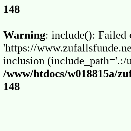
148
Warning
: include(): Failed
'https://www.zufallsfunde.ne
inclusion (include_path='.:/u
/www/htdocs/w018815a/zuf
148