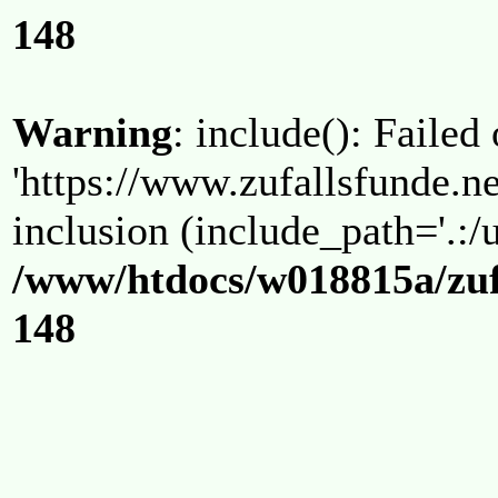
148
Warning
: include(): Failed
'https://www.zufallsfunde.ne
inclusion (include_path='.:/u
/www/htdocs/w018815a/zuf
148