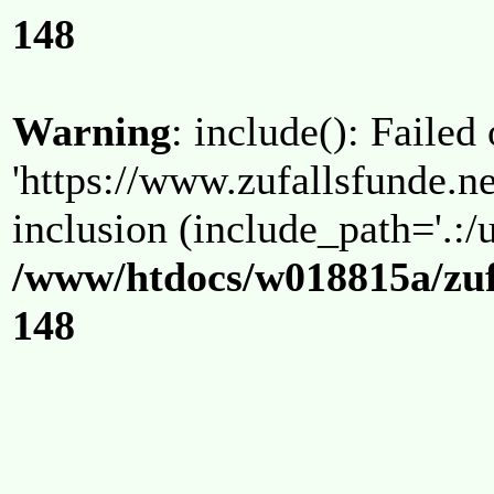
148
Warning
: include(): Failed
'https://www.zufallsfunde.ne
inclusion (include_path='.:/u
/www/htdocs/w018815a/zuf
148