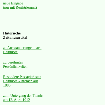
neue Eingabe
(nur mit Registrierung)
Historische
Zeitungsartikel
zu Auswanderungen nach
Baltimore
zu berühmten
Persönlichkeiten
Besondere Passagierlisten
Baltimore - Bremen aus
1885
zum Untergang der Titanic
am 12. April 1912