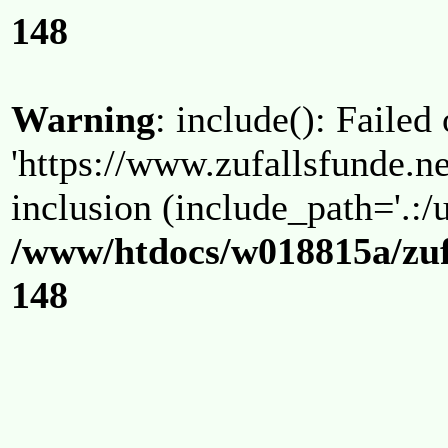
148
Warning
: include(): Failed
'https://www.zufallsfunde.ne
inclusion (include_path='.:/u
/www/htdocs/w018815a/zuf
148