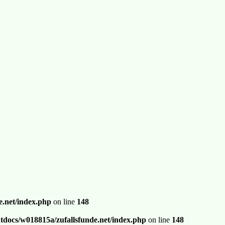
.net/index.php
on line
148
docs/w018815a/zufallsfunde.net/index.php
on line
148