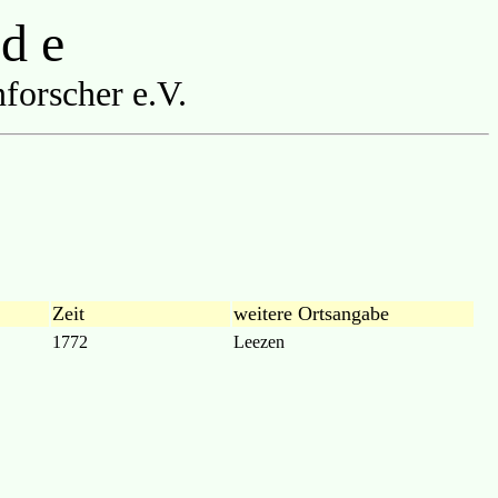
 d e
forscher e.V.
Zeit
weitere Ortsangabe
1772
Leezen