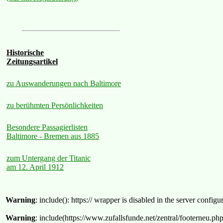
Historische
Zeitungsartikel
zu Auswanderungen nach Baltimore
zu berühmten Persönlichkeiten
Besondere Passagierlisten
Baltimore - Bremen aus 1885
zum Untergang der Titanic
am 12. April 1912
Warning
: include(): https:// wrapper is disabled in the server confi
Warning
: include(https://www.zufallsfunde.net/zentral/footerneu.ph