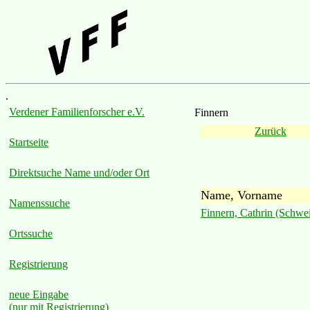
.
Verdener Familienforscher e.V.
Finnern
Zurück
Startseite
Direktsuche Name und/oder Ort
Name, Vorname
Namenssuche
Finnern, Cathrin (Schwe
Ortssuche
Registrierung
neue Eingabe
(nur mit Registrierung)