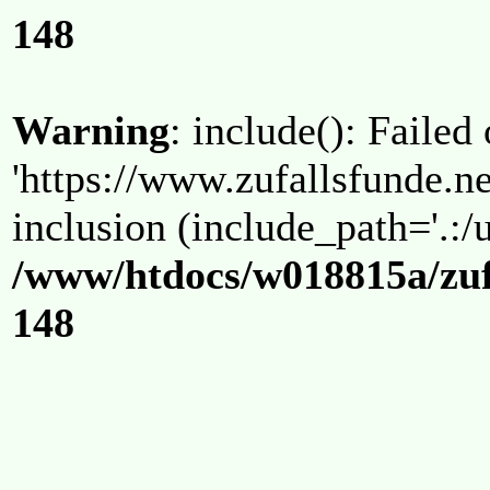
148
Warning
: include(): Failed
'https://www.zufallsfunde.ne
inclusion (include_path='.:/u
/www/htdocs/w018815a/zuf
148