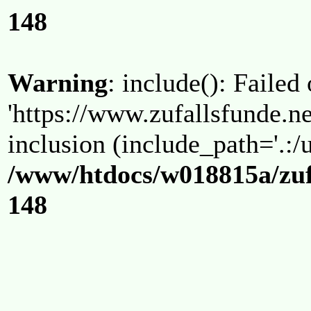
148
Warning
: include(): Failed
'https://www.zufallsfunde.ne
inclusion (include_path='.:/u
/www/htdocs/w018815a/zuf
148