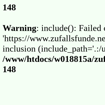
148
Warning
: include(): Failed
'https://www.zufallsfunde.ne
inclusion (include_path='.:/u
/www/htdocs/w018815a/zuf
148