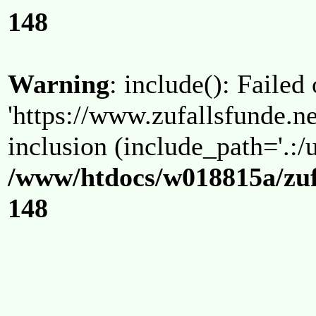
148
Warning
: include(): Failed
'https://www.zufallsfunde.ne
inclusion (include_path='.:/u
/www/htdocs/w018815a/zuf
148