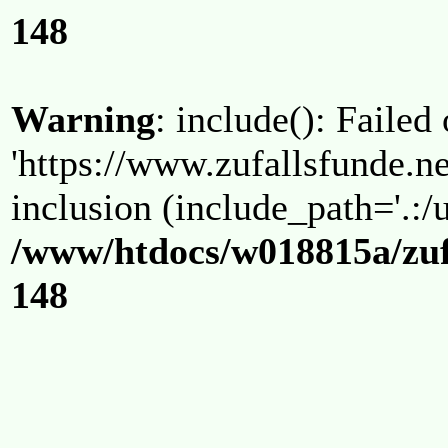
148
Warning
: include(): Failed
'https://www.zufallsfunde.ne
inclusion (include_path='.:/u
/www/htdocs/w018815a/zuf
148