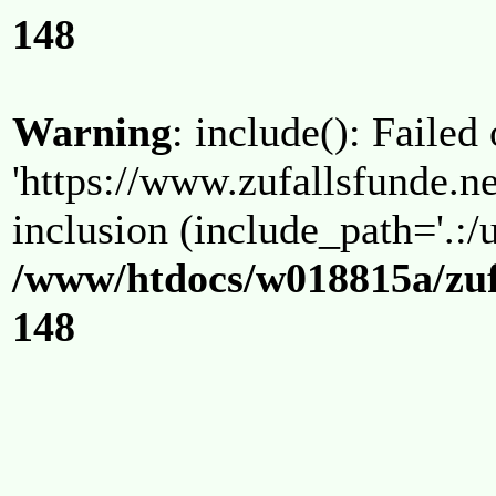
148
Warning
: include(): Failed
'https://www.zufallsfunde.ne
inclusion (include_path='.:/u
/www/htdocs/w018815a/zuf
148