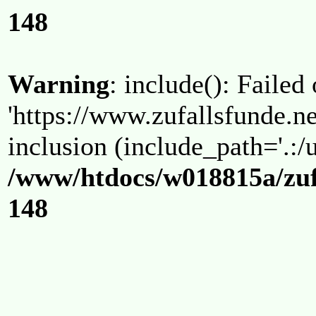
148
Warning
: include(): Failed
'https://www.zufallsfunde.ne
inclusion (include_path='.:/u
/www/htdocs/w018815a/zuf
148