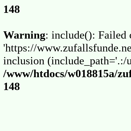
148
Warning
: include(): Failed
'https://www.zufallsfunde.ne
inclusion (include_path='.:/u
/www/htdocs/w018815a/zuf
148