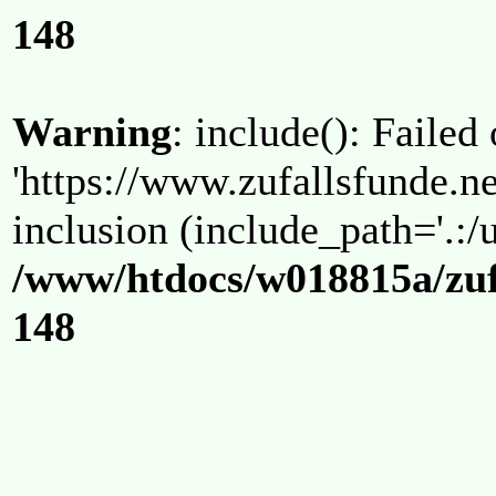
148
Warning
: include(): Failed
'https://www.zufallsfunde.ne
inclusion (include_path='.:/u
/www/htdocs/w018815a/zuf
148