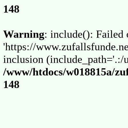
148
Warning
: include(): Failed
'https://www.zufallsfunde.ne
inclusion (include_path='.:/u
/www/htdocs/w018815a/zuf
148