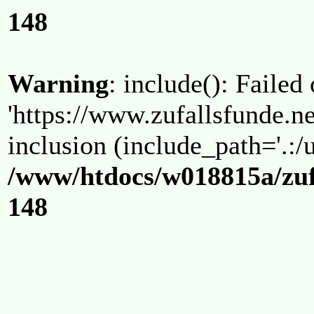
148
Warning
: include(): Failed
'https://www.zufallsfunde.ne
inclusion (include_path='.:/u
/www/htdocs/w018815a/zuf
148