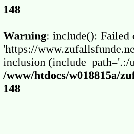
148
Warning
: include(): Failed
'https://www.zufallsfunde.ne
inclusion (include_path='.:/u
/www/htdocs/w018815a/zuf
148