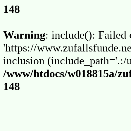
148
Warning
: include(): Failed
'https://www.zufallsfunde.ne
inclusion (include_path='.:/u
/www/htdocs/w018815a/zuf
148