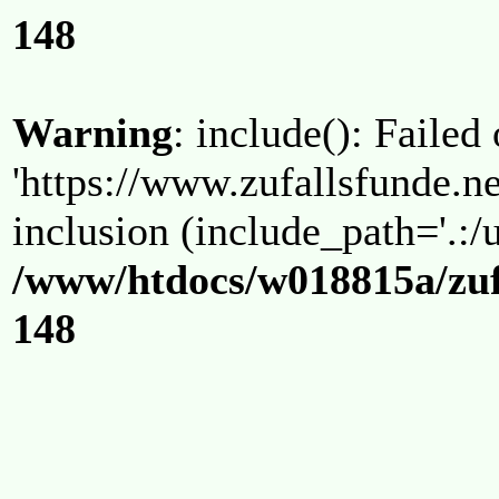
148
Warning
: include(): Failed
'https://www.zufallsfunde.ne
inclusion (include_path='.:/u
/www/htdocs/w018815a/zuf
148