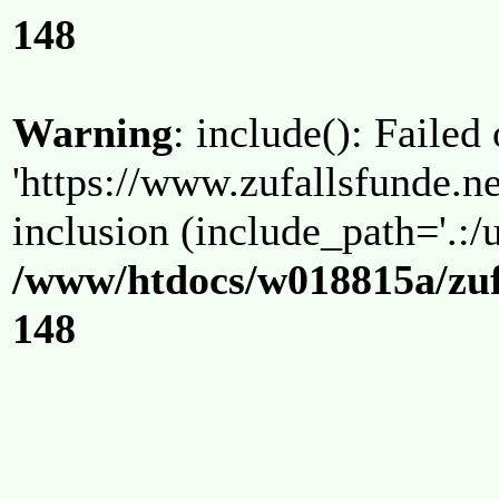
148
Warning
: include(): Failed
'https://www.zufallsfunde.ne
inclusion (include_path='.:/u
/www/htdocs/w018815a/zuf
148