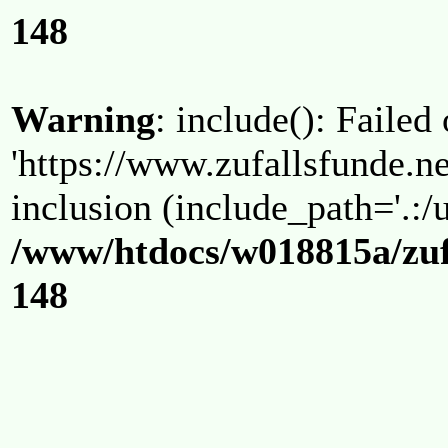
148
Warning
: include(): Failed
'https://www.zufallsfunde.ne
inclusion (include_path='.:/u
/www/htdocs/w018815a/zuf
148