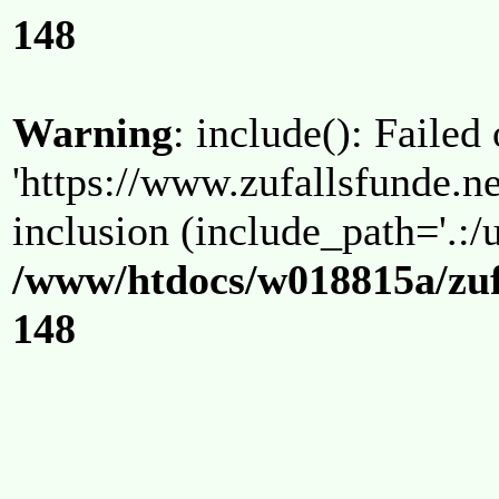
148
Warning
: include(): Failed
'https://www.zufallsfunde.ne
inclusion (include_path='.:/u
/www/htdocs/w018815a/zuf
148