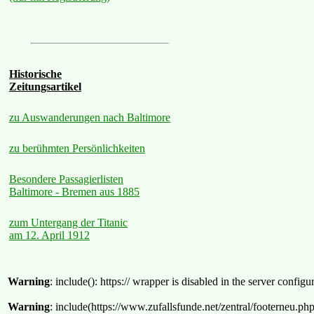
Historische
Zeitungsartikel
zu Auswanderungen nach Baltimore
zu berühmten Persönlichkeiten
Besondere Passagierlisten
Baltimore - Bremen aus 1885
zum Untergang der Titanic
am 12. April 1912
Warning
: include(): https:// wrapper is disabled in the server confi
Warning
: include(https://www.zufallsfunde.net/zentral/footerneu.ph