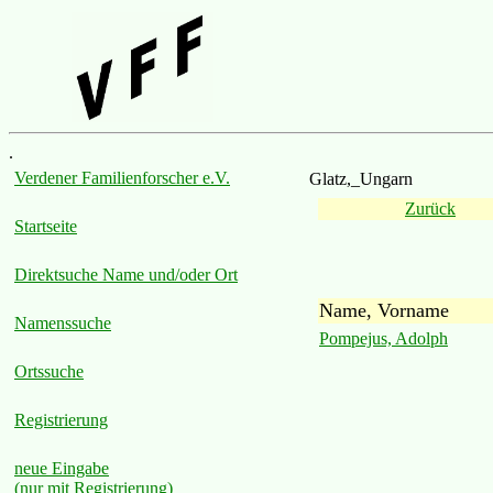
.
Verdener Familienforscher e.V.
Glatz,_Ungarn
Zurück
Startseite
Direktsuche Name und/oder Ort
Name, Vorname
Namenssuche
Pompejus, Adolph
Ortssuche
Registrierung
neue Eingabe
(nur mit Registrierung)