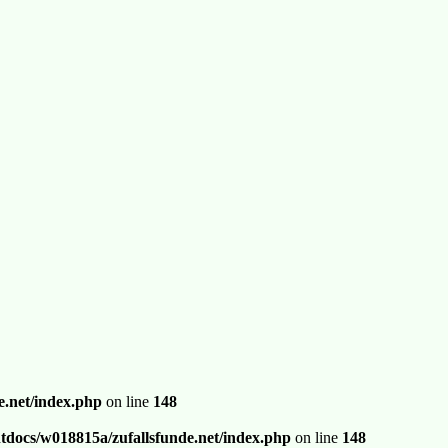
.net/index.php
on line
148
docs/w018815a/zufallsfunde.net/index.php
on line
148